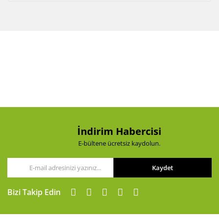
İndirim Habercisi
E-bültene ücretsiz kaydolun.
Kaydet
Bizi Takip Edin