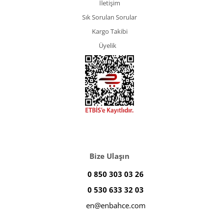
İletişim
Sık Sorulan Sorular
Kargo Takibi
Üyelik
Bize Ulaşın
0 850 303 03 26
0 530 633 32 03
en@enbahce.com