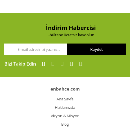
İndirim Habercisi
E-bültene ücretsiz kaydolun.
Kaydet
Bizi Takip Edin
enbahce.com
Ana Sayfa
Hakkımızda
Vizyon & Misyon
Blog