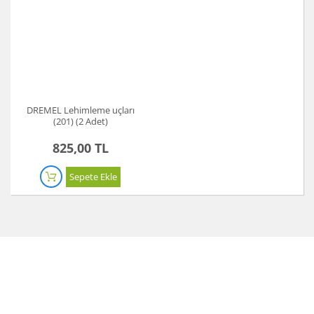
DREMEL Lehimleme uçları
(201) (2 Adet)
825,00 TL
Sepete Ekle