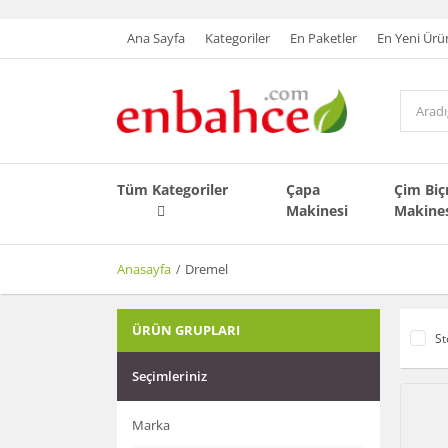
Ana Sayfa
Kategoriler
En Paketler
En Yeni Ürü
Tüm Kategoriler
Çapa
Çim Bi
Makinesi
Makine
Anasayfa
Dremel
ÜRÜN GRUPLARI
St
Seçimleriniz
Marka