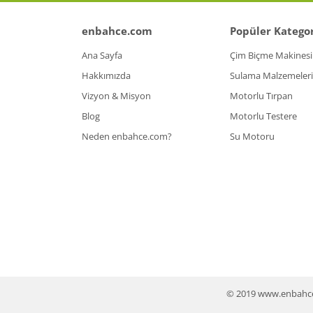
enbahce.com
Popüler Kategor
Ana Sayfa
Çim Biçme Makinesi
Hakkımızda
Sulama Malzemeleri
Vizyon & Misyon
Motorlu Tırpan
Blog
Motorlu Testere
Neden enbahce.com?
Su Motoru
© 2019 www.enbahce.co