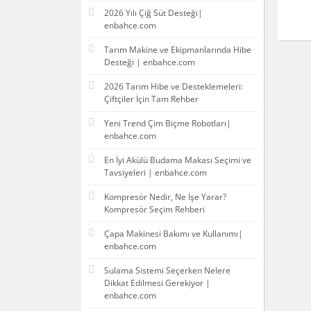
2026 Yılı Çiğ Süt Desteği|
enbahce.com
Tarım Makine ve Ekipmanlarında Hibe
Desteği | enbahce.com
2026 Tarım Hibe ve Desteklemeleri:
Çiftçiler İçin Tam Rehber
Yeni Trend Çim Biçme Robotları|
enbahce.com
En İyi Akülü Budama Makası Seçimi ve
Tavsiyeleri | enbahce.com
Kompresör Nedir, Ne İşe Yarar?
Kompresör Seçim Rehberi
Çapa Makinesi Bakımı ve Kullanımı|
enbahce.com
Sulama Sistemi Seçerken Nelere
Dikkat Edilmesi Gerekiyor |
enbahce.com