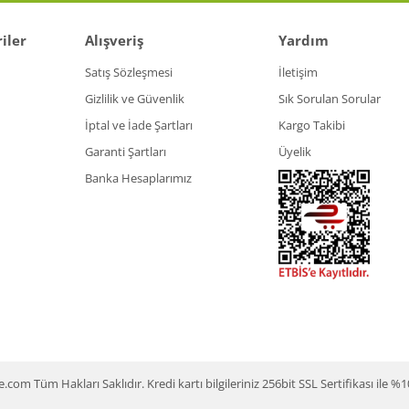
iler
Alışveriş
Yardım
Satış Sözleşmesi
İletişim
Gizlilik ve Güvenlik
Sık Sorulan Sorular
İptal ve İade Şartları
Kargo Takibi
Garanti Şartları
Üyelik
Banka Hesaplarımız
m Tüm Hakları Saklıdır. Kredi kartı bilgileriniz 256bit SSL Sertifikası ile %