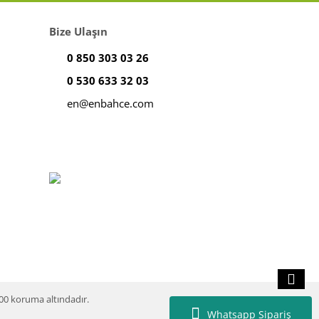
Bize Ulaşın
0 850 303 03 26
0 530 633 32 03
en@enbahce.com
100 koruma altındadır.
Whatsapp Sipariş