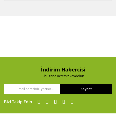
İndirim Habercisi
E-bültene ücretsiz kaydolun.
Kaydet
Bizi Takip Edin