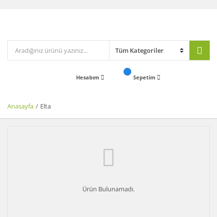
Hesabım
Sepetim
Anasayfa
Elta
Ürün Bulunamadı.