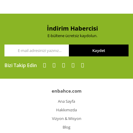
İndirim Habercisi
E-bültene ücretsiz kaydolun.
Kaydet
Bizi Takip Edin
enbahce.com
Ana Sayfa
Hakkımızda
Vizyon & Misyon
Blog