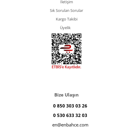
İletişim
Sık Sorulan Sorular
Kargo Takibi
Üyelik
Bize Ulaşın
0 850 303 03 26
0 530 633 32 03
en@enbahce.com