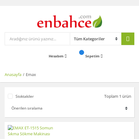
Hesabım
Sepetim
Anasayfa
Emax
Toplam 1 ürün
Stoktakiler