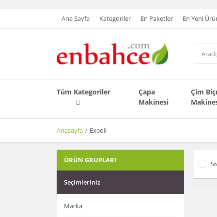
Ana Sayfa
Kategoriler
En Paketler
En Yeni Ürü
Tüm Kategoriler
Çapa
Çim Bi
Makinesi
Makine
Anasayfa
Exeoil
ÜRÜN GRUPLARI
St
Seçimleriniz
Marka