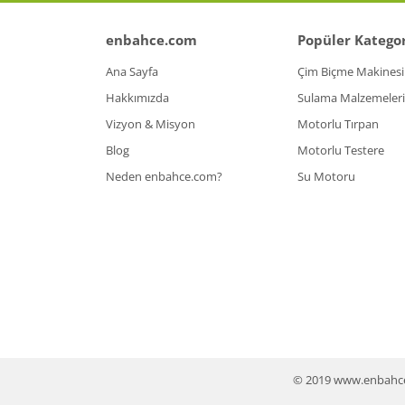
enbahce.com
Popüler Kategor
Ana Sayfa
Çim Biçme Makinesi
Hakkımızda
Sulama Malzemeleri
Vizyon & Misyon
Motorlu Tırpan
Blog
Motorlu Testere
Neden enbahce.com?
Su Motoru
© 2019 www.enbahce.co