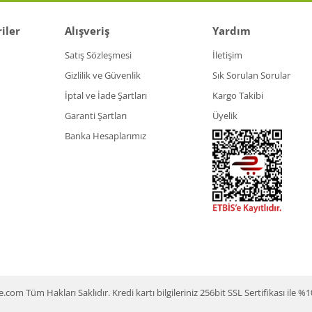
iler
Alışveriş
Yardım
Satış Sözleşmesi
İletişim
Gizlilik ve Güvenlik
Sık Sorulan Sorular
İptal ve İade Şartları
Kargo Takibi
Garanti Şartları
Üyelik
Banka Hesaplarımız
m Tüm Hakları Saklıdır. Kredi kartı bilgileriniz 256bit SSL Sertifikası ile %