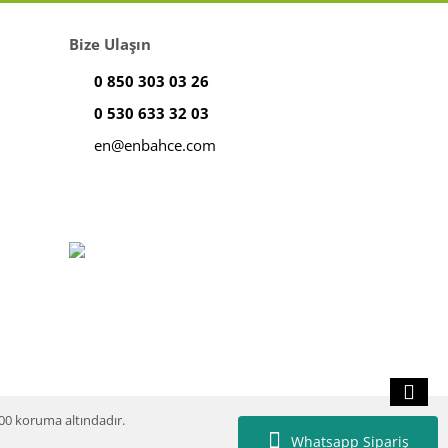
Bize Ulaşın
0 850 303 03 26
0 530 633 32 03
en@enbahce.com
100 koruma altındadır.
Whatsapp Sipariş