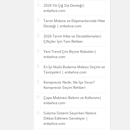
2026 Yılı Çiğ Süt Desteği|
enbahce.com
Tarım Makine ve Ekipmanlarında Hibe
Desteği | enbahce.com
2026 Tarım Hibe ve Desteklemeleri:
Çiftçiler İçin Tam Rehber
Yeni Trend Çim Biçme Robotları|
enbahce.com
En İyi Akülü Budama Makası Seçimi ve
Tavsiyeleri | enbahce.com
Kompresör Nedir, Ne İşe Yarar?
Kompresör Seçim Rehberi
Çapa Makinesi Bakımı ve Kullanımı|
enbahce.com
Sulama Sistemi Seçerken Nelere
Dikkat Edilmesi Gerekiyor |
enbahce.com