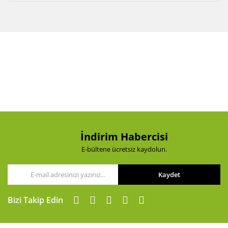
İndirim Habercisi
E-bültene ücretsiz kaydolun.
Kaydet
Bizi Takip Edin