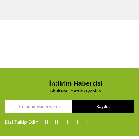
İndirim Habercisi
E-bültene ücretsiz kaydolun.
Kaydet
Bizi Takip Edin