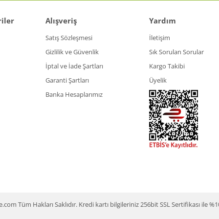
iler
Alışveriş
Yardım
Satış Sözleşmesi
İletişim
Gizlilik ve Güvenlik
Sık Sorulan Sorular
İptal ve İade Şartları
Kargo Takibi
Garanti Şartları
Üyelik
Banka Hesaplarımız
m Tüm Hakları Saklıdır. Kredi kartı bilgileriniz 256bit SSL Sertifikası ile %