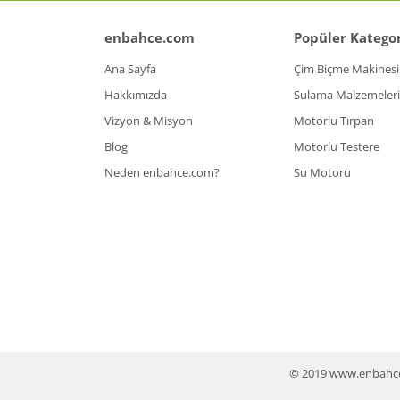
enbahce.com
Popüler Kategor
Ana Sayfa
Çim Biçme Makinesi
Hakkımızda
Sulama Malzemeleri
Vizyon & Misyon
Motorlu Tırpan
Blog
Motorlu Testere
Neden enbahce.com?
Su Motoru
© 2019 www.enbahce.co