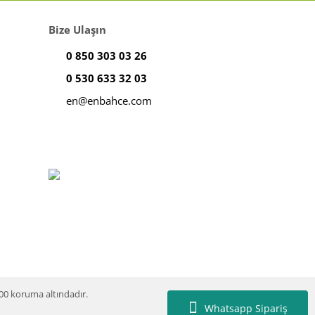
Bize Ulaşın
0 850 303 03 26
0 530 633 32 03
en@enbahce.com
100 koruma altındadır.
Whatsapp Sipariş