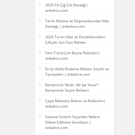
2026 Yılı Çiğ Süt Desteği|
enbahce.com
Tarım Makine ve Ekipmanlarında Hibe
Desteği | enbahce.com
2026 Tarım Hibe ve Desteklemeleri:
Çiftçiler İçin Tam Rehber
Yeni Trend Çim Biçme Robotları|
enbahce.com
En İyi Akülü Budama Makası Seçimi ve
Tavsiyeleri | enbahce.com
Kompresör Nedir, Ne İşe Yarar?
Kompresör Seçim Rehberi
Çapa Makinesi Bakımı ve Kullanımı|
enbahce.com
Sulama Sistemi Seçerken Nelere
Dikkat Edilmesi Gerekiyor |
enbahce.com