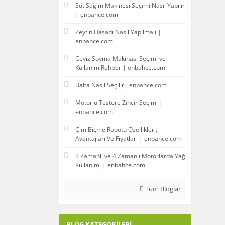
Süt Sağım Makinesi Seçimi Nasıl Yapılır
| enbahce.com
Zeytin Hasadı Nasıl Yapılmalı |
enbahce.com
Ceviz Soyma Makinası Seçimi ve
Kullanım Rehberi| enbahce.com
Balta Nasıl Seçilir| enbahce.com
Motorlu Testere Zincir Seçimi |
enbahce.com
Çim Biçme Robotu Özellikleri,
Avantajları Ve Fiyatları | enbahce.com
2 Zamanlı ve 4 Zamanlı Motorlarda Yağ
Kullanımı | enbahce.com
Tüm Bloglar
BLOG KATEGORILERI