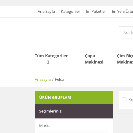
Ana Sayfa
Kategoriler
En Paketler
En Yeni Ürü
Tüm Kategoriler
Çapa
Çim Bi
Makinesi
Makine
Anasayfa
Felco
ÜRÜN GRUPLARI
St
Seçimleriniz
Marka