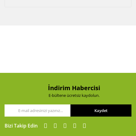
İndirim Habercisi
E-bültene ücretsiz kaydolun.
Kaydet
Bizi Takip Edin