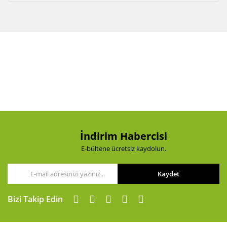
İndirim Habercisi
E-bültene ücretsiz kaydolun.
Kaydet
Bizi Takip Edin