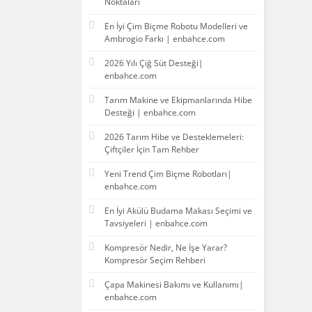
Noktaları
En İyi Çim Biçme Robotu Modelleri ve
Ambrogio Farkı | enbahce.com
2026 Yılı Çiğ Süt Desteği|
enbahce.com
Tarım Makine ve Ekipmanlarında Hibe
Desteği | enbahce.com
2026 Tarım Hibe ve Desteklemeleri:
Çiftçiler İçin Tam Rehber
Yeni Trend Çim Biçme Robotları|
enbahce.com
En İyi Akülü Budama Makası Seçimi ve
Tavsiyeleri | enbahce.com
Kompresör Nedir, Ne İşe Yarar?
Kompresör Seçim Rehberi
Çapa Makinesi Bakımı ve Kullanımı|
enbahce.com