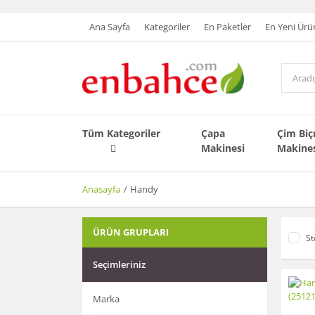
Ana Sayfa
Kategoriler
En Paketler
En Yeni Ürü
Tüm Kategoriler
Çapa
Çim Bi
Makinesi
Makine
Anasayfa
Handy
ÜRÜN GRUPLARI
St
Seçimleriniz
Marka