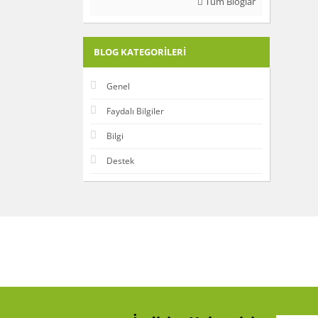
Tüm Bloglar
BLOG KATEGORILERI
Genel
Faydalı Bilgiler
Bilgi
Destek