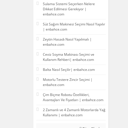
Sulama Sistemi Seçerken Nelere
Dikkat Edilmesi Gerekiyor |
enbahce.com
Süt Sağım Makinesi Seçimi Nasıl Yapılır
| enbahce.com
Zeytin Hasadı Nasıl Yapılmalı |
enbahce.com
Ceviz Soyma Makinası Seçimi ve
Kullanım Rehberi| enbahce.com
Balta Nasıl Seçilir| enbahce.com
Motorlu Testere Zincir Seçimi |
enbahce.com
Çim Biçme Robotu Özellikleri,
Avantajları Ve Fiyatları | enbahce.com
2 Zamanlı ve 4 Zamanlı Motorlarda Yağ
Kullanımı | enbahce.com