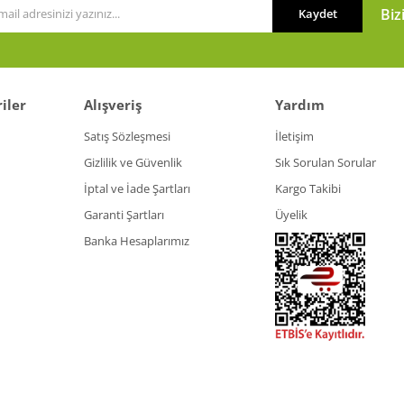
Biz
Kaydet
iler
Alışveriş
Yardım
Satış Sözleşmesi
İletişim
Gizlilik ve Güvenlik
Sık Sorulan Sorular
İptal ve İade Şartları
Kargo Takibi
Garanti Şartları
Üyelik
Banka Hesaplarımız