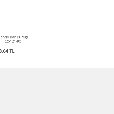
andy Kar Küreği
(2512140)
8,64 TL