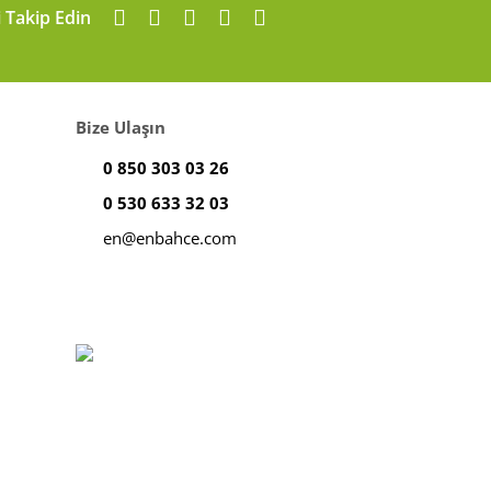
i Takip Edin
Bize Ulaşın
0 850 303 03 26
0 530 633 32 03
en@enbahce.com