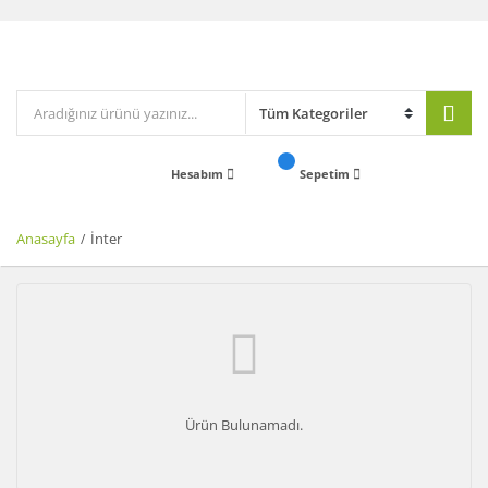
Hesabım
Sepetim
Anasayfa
İnter
Ürün Bulunamadı.