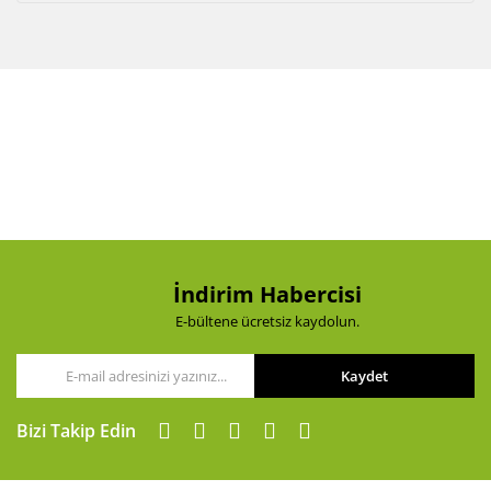
İndirim Habercisi
E-bültene ücretsiz kaydolun.
Kaydet
Bizi Takip Edin