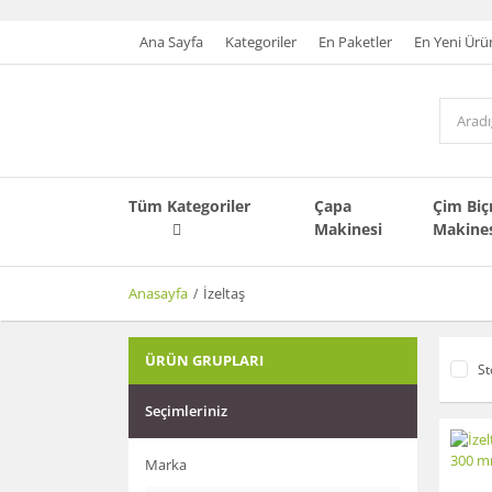
Ana Sayfa
Kategoriler
En Paketler
En Yeni Ürü
Tüm Kategoriler
Çapa
Çim Bi
Makinesi
Makine
Anasayfa
İzeltaş
ÜRÜN GRUPLARI
St
Seçimleriniz
Marka