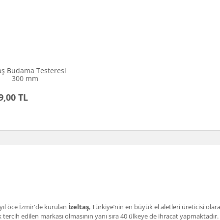
taş Budama Testeresi
300 mm
9,00 TL
yıl öce İzmir'de kurulan
İzeltaş
, Türkiye’nin en büyük el aletleri üreticisi ol
 tercih edilen markası olmasının yanı sıra 40 ülkeye de ihracat yapmaktadır.