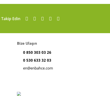
i Takip Edin
Bize Ulaşın
0 850 303 03 26
0 530 633 32 03
en@enbahce.com