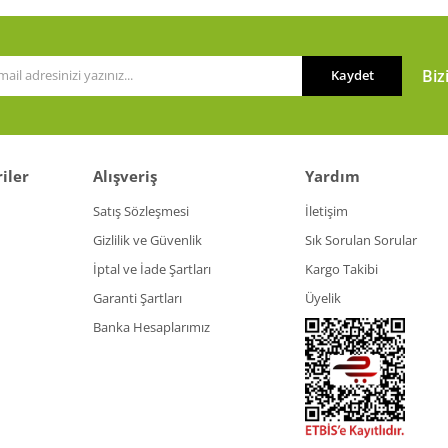
Biz
Kaydet
iler
Alışveriş
Yardım
Satış Sözleşmesi
İletişim
Gizlilik ve Güvenlik
Sık Sorulan Sorular
İptal ve İade Şartları
Kargo Takibi
Garanti Şartları
Üyelik
Banka Hesaplarımız