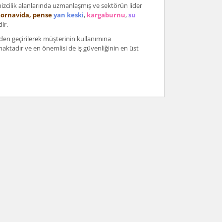
izcilik alanlarında uzmanlaşmış ve sektörün lider
tornavida, pense
yan keski
,
kargaburnu
,
su
ir.
nden geçirilerek müşterinin kullanımına
ırmaktadır ve en önemlisi de iş güvenliğinin en üst