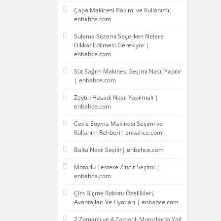
Çapa Makinesi Bakımı ve Kullanımı|
enbahce.com
Sulama Sistemi Seçerken Nelere
Dikkat Edilmesi Gerekiyor |
enbahce.com
Süt Sağım Makinesi Seçimi Nasıl Yapılır
| enbahce.com
Zeytin Hasadı Nasıl Yapılmalı |
enbahce.com
Ceviz Soyma Makinası Seçimi ve
Kullanım Rehberi| enbahce.com
Balta Nasıl Seçilir| enbahce.com
Motorlu Testere Zincir Seçimi |
enbahce.com
Çim Biçme Robotu Özellikleri,
Avantajları Ve Fiyatları | enbahce.com
2 Zamanlı ve 4 Zamanlı Motorlarda Yağ