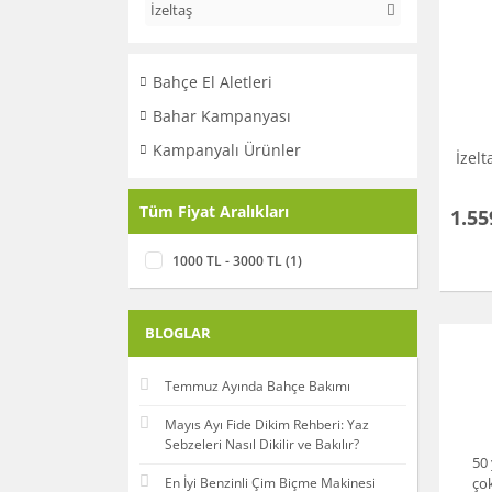
İzeltaş
Bahçe El Aletleri
Bahar Kampanyası
Kampanyalı Ürünler
İzel
Tüm Fiyat Aralıkları
1.55
1000 TL - 3000 TL (1)
BLOGLAR
Temmuz Ayında Bahçe Bakımı
Mayıs Ayı Fide Dikim Rehberi: Yaz
Sebzeleri Nasıl Dikilir ve Bakılır?
50 
En İyi Benzinli Çim Biçme Makinesi
çok