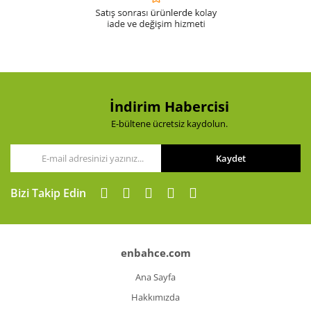
İndirim Habercisi
E-bültene ücretsiz kaydolun.
Kaydet
Bizi Takip Edin
enbahce.com
Ana Sayfa
Hakkımızda