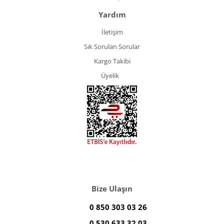
Yardım
İletişim
Sık Sorulan Sorular
Kargo Takibi
Üyelik
Bize Ulaşın
0 850 303 03 26
0 530 633 32 03