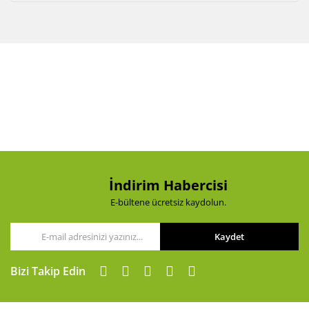
İndirim Habercisi
E-bültene ücretsiz kaydolun.
Kaydet
Bizi Takip Edin