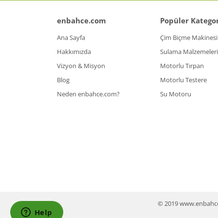
enbahce.com
Popüler Kategor
Ana Sayfa
Çim Biçme Makinesi
Hakkımızda
Sulama Malzemeleri
Vizyon & Misyon
Motorlu Tırpan
Blog
Motorlu Testere
Neden enbahce.com?
Su Motoru
© 2019 www.enbahce.co