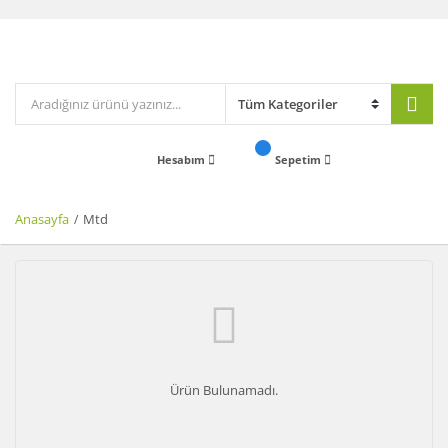
Hesabım
Sepetim
Anasayfa
Mtd
Ürün Bulunamadı.