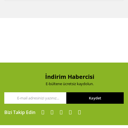
İndirim Habercisi
E-bültene ücretsiz kaydolun.
Kaydet
Bizi Takip Edin