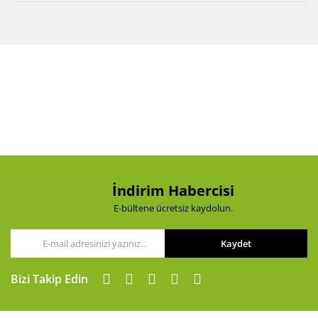
İndirim Habercisi
E-bültene ücretsiz kaydolun.
Kaydet
Bizi Takip Edin