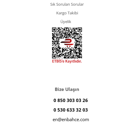
Sık Sorulan Sorular
Kargo Takibi
Üyelik
Bize Ulaşın
0 850 303 03 26
0 530 633 32 03
en@enbahce.com