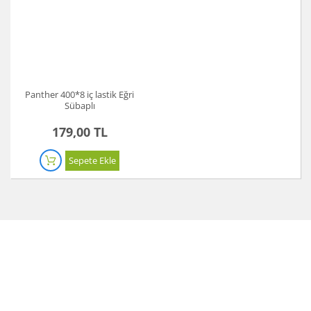
Panther 400*8 iç lastik Eğri
Sübaplı
179,00 TL
Sepete Ekle