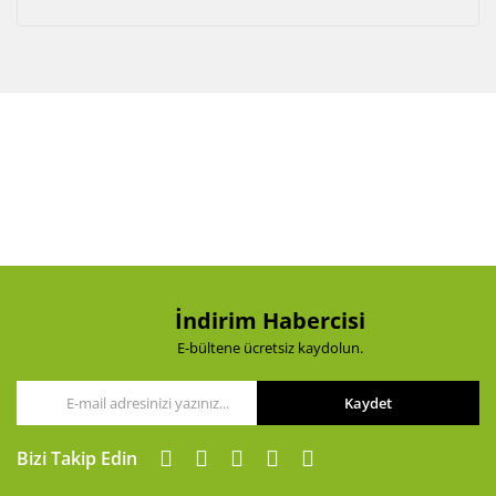
İndirim Habercisi
E-bültene ücretsiz kaydolun.
Kaydet
Bizi Takip Edin