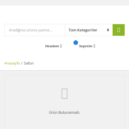
Hesabım
Sepetim
Anasayfa
Safun
Ürün Bulunamadı.