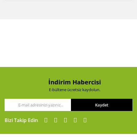
İndirim Habercisi
E-bültene ücretsiz kaydolun.
Kaydet
Bizi Takip Edin