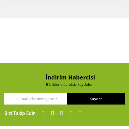
İndirim Habercisi
E-bültene ücretsiz kaydolun.
Kaydet
Bizi Takip Edin