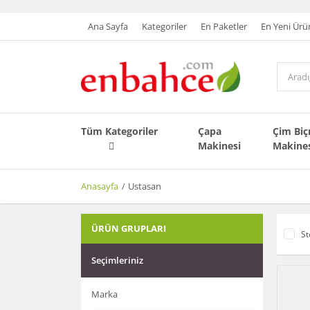
Ana Sayfa
Kategoriler
En Paketler
En Yeni Ürü
Tüm Kategoriler
Çapa
Çim Bi
Makinesi
Makine
Anasayfa
Ustasan
ÜRÜN GRUPLARI
St
Seçimleriniz
Marka