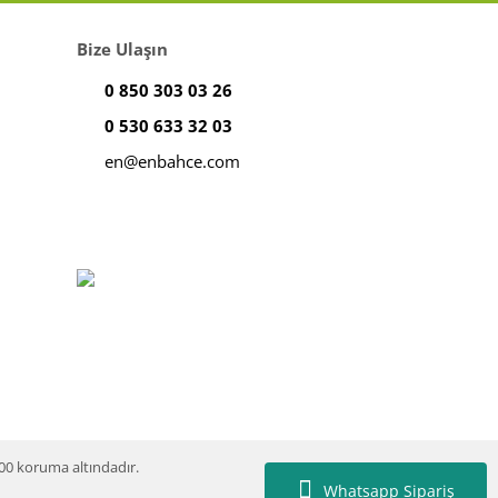
Bize Ulaşın
0 850 303 03 26
0 530 633 32 03
en@enbahce.com
100 koruma altındadır.
Whatsapp Sipariş