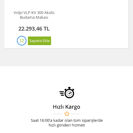
Volpi VLP-KV 300 Akülü
Budama Makası
22.293,46 TL
Sepete Ekle