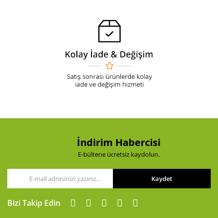
İndirim Habercisi
E-bültene ücretsiz kaydolun.
Kaydet
Bizi Takip Edin