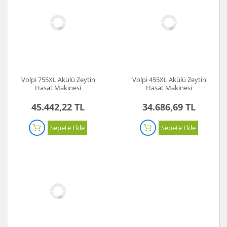
Volpi 755XL Akülü Zeytin
Volpi 455XL Akülü Zeytin
Hasat Makinesi
Hasat Makinesi
45.442,22 TL
34.686,69 TL
Sepete Ekle
Sepete Ekle