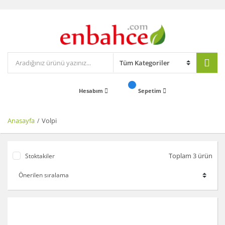
Hesabım
Sepetim
Anasayfa
Volpi
Toplam 3 ürün
Stoktakiler