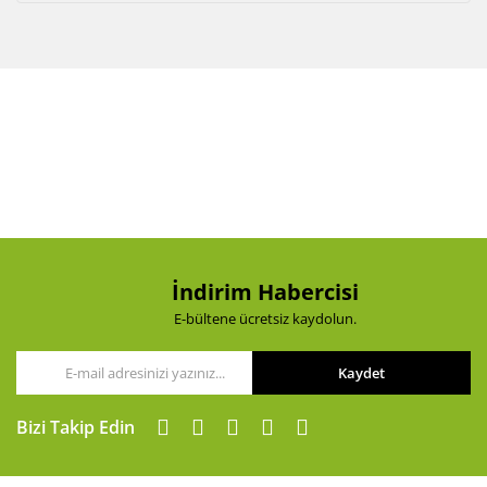
İndirim Habercisi
E-bültene ücretsiz kaydolun.
Kaydet
Bizi Takip Edin