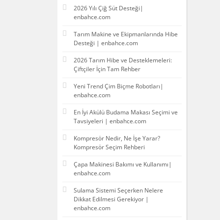
2026 Yılı Çiğ Süt Desteği|
enbahce.com
Tarım Makine ve Ekipmanlarında Hibe
Desteği | enbahce.com
2026 Tarım Hibe ve Desteklemeleri:
Çiftçiler İçin Tam Rehber
Yeni Trend Çim Biçme Robotları|
enbahce.com
En İyi Akülü Budama Makası Seçimi ve
Tavsiyeleri | enbahce.com
Kompresör Nedir, Ne İşe Yarar?
Kompresör Seçim Rehberi
Çapa Makinesi Bakımı ve Kullanımı|
enbahce.com
Sulama Sistemi Seçerken Nelere
Dikkat Edilmesi Gerekiyor |
enbahce.com