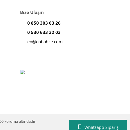
Bize Ulaşın
0 850 303 03 26
0 530 633 32 03
en@enbahce.com
100 koruma altındadır.
Whatsapp Sipariş