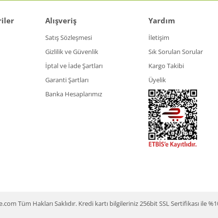
iler
Alışveriş
Yardım
Satış Sözleşmesi
İletişim
Gizlilik ve Güvenlik
Sık Sorulan Sorular
İptal ve İade Şartları
Kargo Takibi
Garanti Şartları
Üyelik
Banka Hesaplarımız
m Tüm Hakları Saklıdır. Kredi kartı bilgileriniz 256bit SSL Sertifikası ile %