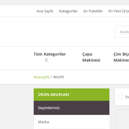
Ana Sayfa
Kategoriler
En Paketler
En Yeni Ürü
Tüm Kategoriler
Çapa
Çim Bi
Makinesi
Makine
Anasayfa
Würth
ÜRÜN GRUPLARI
St
Seçimleriniz
Marka