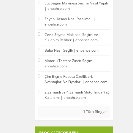
Süt Sağım Makinesi Seçimi Nasıl Yapılır
| enbahce.com
Zeytin Hasadı Nasıl Yapılmalı |
enbahce.com
Ceviz Soyma Makinası Seçimi ve
Kullanım Rehberi| enbahce.com
Balta Nasıl Seçilir| enbahce.com
Motorlu Testere Zincir Seçimi |
enbahce.com
Çim Biçme Robotu Özellikleri,
Avantajları Ve Fiyatları | enbahce.com
2 Zamanlı ve 4 Zamanlı Motorlarda Yağ
Kullanımı | enbahce.com
Tüm Bloglar
BLOG KATEGORILERI