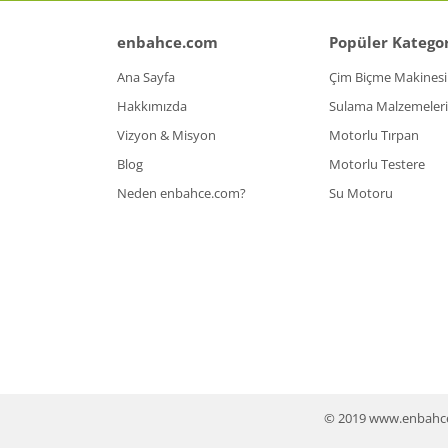
enbahce.com
Popüler Kategor
Ana Sayfa
Çim Biçme Makinesi
Hakkımızda
Sulama Malzemeleri
Vizyon & Misyon
Motorlu Tırpan
Blog
Motorlu Testere
Neden enbahce.com?
Su Motoru
© 2019 www.enbahce.co