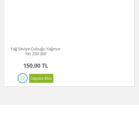
Yağ Seviye Çubuğu Yağmur
Yet 250-300
150,00 TL
Sepete Ekle