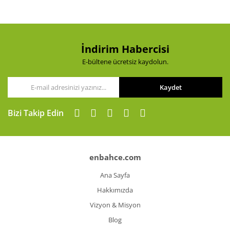
İndirim Habercisi
E-bültene ücretsiz kaydolun.
Kaydet
Bizi Takip Edin
enbahce.com
Ana Sayfa
Hakkımızda
Vizyon & Misyon
Blog