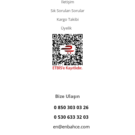
İletişim
Sık Sorulan Sorular
Kargo Takibi
Üyelik
Bize Ulaşın
0 850 303 03 26
0 530 633 32 03
en@enbahce.com