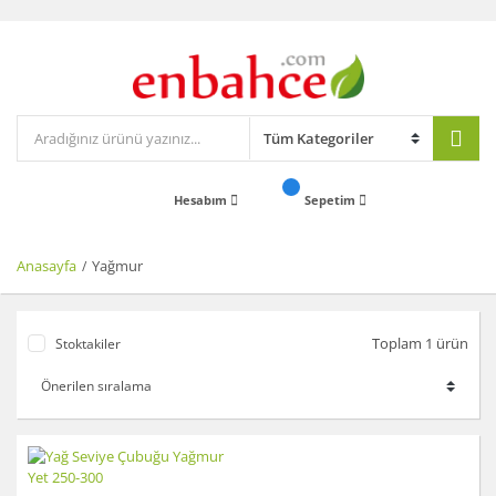
Hesabım
Sepetim
Anasayfa
Yağmur
Toplam 1 ürün
Stoktakiler