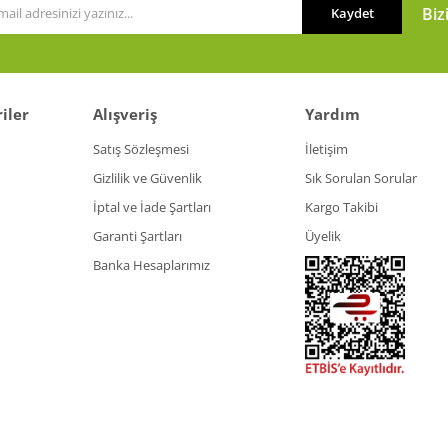
Biz
Kaydet
iler
Alışveriş
Yardım
Satış Sözleşmesi
İletişim
Gizlilik ve Güvenlik
Sık Sorulan Sorular
İptal ve İade Şartları
Kargo Takibi
Garanti Şartları
Üyelik
Banka Hesaplarımız