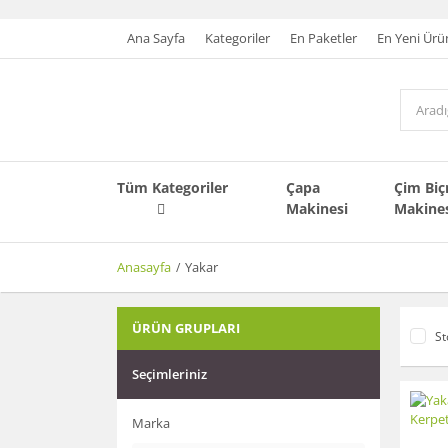
Ana Sayfa
Kategoriler
En Paketler
En Yeni Ürü
Tüm Kategoriler
Çapa
Çim Bi
Makinesi
Makine
Anasayfa
Yakar
ÜRÜN GRUPLARI
St
Seçimleriniz
Marka