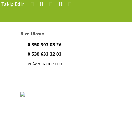
i Takip Edin
Bize Ulaşın
0 850 303 03 26
0 530 633 32 03
en@enbahce.com