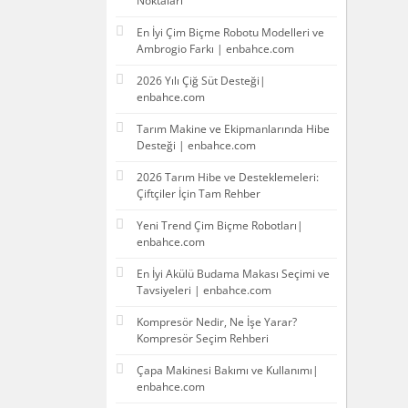
Noktaları
En İyi Çim Biçme Robotu Modelleri ve
Ambrogio Farkı | enbahce.com
2026 Yılı Çiğ Süt Desteği|
enbahce.com
Tarım Makine ve Ekipmanlarında Hibe
Desteği | enbahce.com
2026 Tarım Hibe ve Desteklemeleri:
Çiftçiler İçin Tam Rehber
Yeni Trend Çim Biçme Robotları|
enbahce.com
En İyi Akülü Budama Makası Seçimi ve
Tavsiyeleri | enbahce.com
Kompresör Nedir, Ne İşe Yarar?
Kompresör Seçim Rehberi
Çapa Makinesi Bakımı ve Kullanımı|
enbahce.com