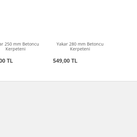
ar 250 mm Betoncu
Yakar 280 mm Betoncu
Kerpeteni
Kerpeteni
00 TL
549,00 TL