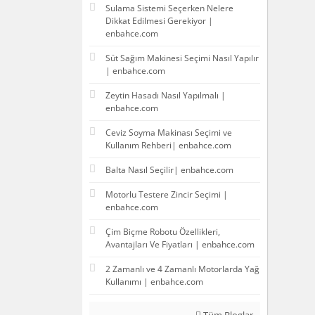
Sulama Sistemi Seçerken Nelere
Dikkat Edilmesi Gerekiyor |
enbahce.com
Süt Sağım Makinesi Seçimi Nasıl Yapılır
| enbahce.com
Zeytin Hasadı Nasıl Yapılmalı |
enbahce.com
Ceviz Soyma Makinası Seçimi ve
Kullanım Rehberi| enbahce.com
Balta Nasıl Seçilir| enbahce.com
Motorlu Testere Zincir Seçimi |
enbahce.com
Çim Biçme Robotu Özellikleri,
Avantajları Ve Fiyatları | enbahce.com
2 Zamanlı ve 4 Zamanlı Motorlarda Yağ
Kullanımı | enbahce.com