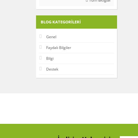
Tüm Bloglar
BLOG KATEGORILERI
Genel
Faydalı Bilgiler
Bilgi
Destek