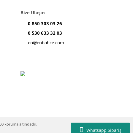
Bize Ulaşın
0 850 303 03 26
0 530 633 32 03
en@enbahce.com
100 koruma altındadır.
Whatsapp Sipariş