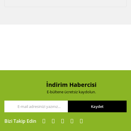
İndirim Habercisi
E-bültene ücretsiz kaydolun.
Kaydet
Bizi Takip Edin