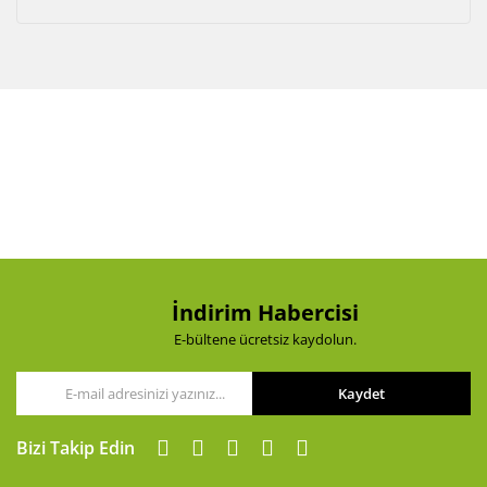
İndirim Habercisi
E-bültene ücretsiz kaydolun.
Kaydet
Bizi Takip Edin