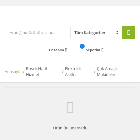
Hesabım
Sepetim
Bosch Hafif
Elektrikli
Çok Amaçlı
Anasayfa
Hizmet
Aletler
Makineler
Ürün Bulunamadı.