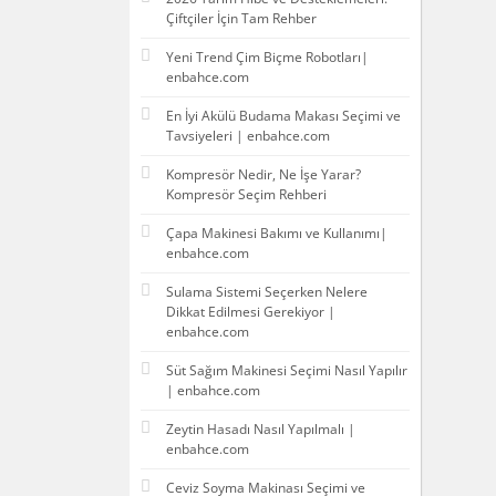
Çiftçiler İçin Tam Rehber
Yeni Trend Çim Biçme Robotları|
enbahce.com
En İyi Akülü Budama Makası Seçimi ve
Tavsiyeleri | enbahce.com
Kompresör Nedir, Ne İşe Yarar?
Kompresör Seçim Rehberi
Çapa Makinesi Bakımı ve Kullanımı|
enbahce.com
Sulama Sistemi Seçerken Nelere
Dikkat Edilmesi Gerekiyor |
enbahce.com
Süt Sağım Makinesi Seçimi Nasıl Yapılır
| enbahce.com
Zeytin Hasadı Nasıl Yapılmalı |
enbahce.com
Ceviz Soyma Makinası Seçimi ve