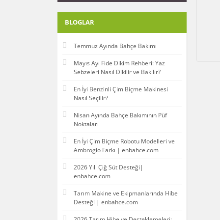
BLOGLAR
Temmuz Ayında Bahçe Bakımı
Mayıs Ayı Fide Dikim Rehberi: Yaz
Sebzeleri Nasıl Dikilir ve Bakılır?
En İyi Benzinli Çim Biçme Makinesi
Nasıl Seçilir?
Nisan Ayında Bahçe Bakımının Püf
Noktaları
En İyi Çim Biçme Robotu Modelleri ve
Ambrogio Farkı | enbahce.com
2026 Yılı Çiğ Süt Desteği|
enbahce.com
Tarım Makine ve Ekipmanlarında Hibe
Desteği | enbahce.com
2026 Tarım Hibe ve Desteklemeleri: