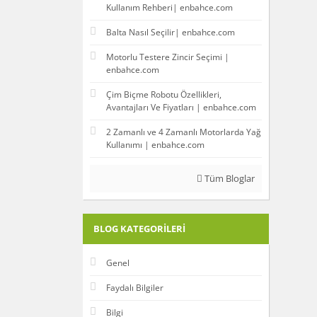
Kullanım Rehberi| enbahce.com
Balta Nasıl Seçilir| enbahce.com
Motorlu Testere Zincir Seçimi |
enbahce.com
Çim Biçme Robotu Özellikleri,
Avantajları Ve Fiyatları | enbahce.com
2 Zamanlı ve 4 Zamanlı Motorlarda Yağ
Kullanımı | enbahce.com
Tüm Bloglar
BLOG KATEGORILERI
Genel
Faydalı Bilgiler
Bilgi