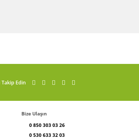
i Takip Edin
Bize Ulaşın
0 850 303 03 26
0 530 633 32 03