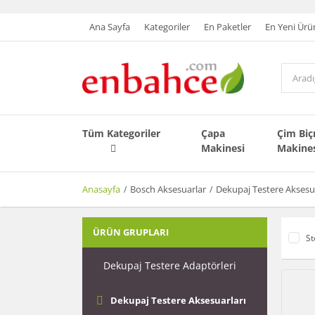
Ana Sayfa
Kategoriler
En Paketler
En Yeni Ürü
Tüm Kategoriler
Çapa
Çim Bi
Makinesi
Makine
Anasayfa
Bosch Aksesuarlar
Dekupaj Testere Aksesua
ÜRÜN GRUPLARI
St
Dekupaj Testere Adaptörleri
Dekupaj Testere Aksesuarları