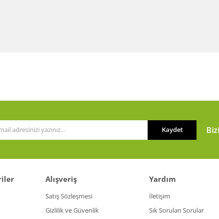
Biz
Kaydet
iler
Alışveriş
Yardım
Satış Sözleşmesi
İletişim
Gizlilik ve Güvenlik
Sık Sorulan Sorular