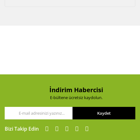
İndirim Habercisi
E-bültene ücretsiz kaydolun.
Kaydet
Bizi Takip Edin