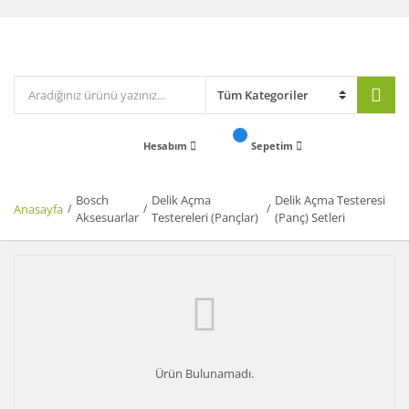
Hesabım
Sepetim
Bosch
Delik Açma
Delik Açma Testeresi
Anasayfa
Aksesuarlar
Testereleri (Pançlar)
(Panç) Setleri
Ürün Bulunamadı.