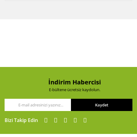
İndirim Habercisi
E-bültene ücretsiz kaydolun.
Kaydet
Bizi Takip Edin