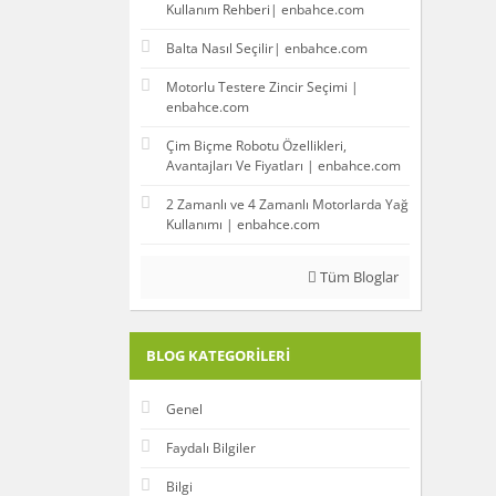
Kullanım Rehberi| enbahce.com
Balta Nasıl Seçilir| enbahce.com
Motorlu Testere Zincir Seçimi |
enbahce.com
Çim Biçme Robotu Özellikleri,
Avantajları Ve Fiyatları | enbahce.com
2 Zamanlı ve 4 Zamanlı Motorlarda Yağ
Kullanımı | enbahce.com
Tüm Bloglar
BLOG KATEGORILERI
Genel
Faydalı Bilgiler
Bilgi