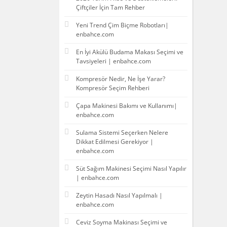
Çiftçiler İçin Tam Rehber
Yeni Trend Çim Biçme Robotları|
enbahce.com
En İyi Akülü Budama Makası Seçimi ve
Tavsiyeleri | enbahce.com
Kompresör Nedir, Ne İşe Yarar?
Kompresör Seçim Rehberi
Çapa Makinesi Bakımı ve Kullanımı|
enbahce.com
Sulama Sistemi Seçerken Nelere
Dikkat Edilmesi Gerekiyor |
enbahce.com
Süt Sağım Makinesi Seçimi Nasıl Yapılır
| enbahce.com
Zeytin Hasadı Nasıl Yapılmalı |
enbahce.com
Ceviz Soyma Makinası Seçimi ve