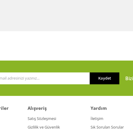
Biz
Kaydet
iler
Alışveriş
Yardım
Satış Sözleşmesi
İletişim
Gizlilik ve Güvenlik
Sık Sorulan Sorular