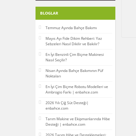
BLOGLAR
Temmuz Ayında Bahçe Bakımı
Mayıs Ayı Fide Dikim Rehberi: Yaz
Sebzeleri Nasıl Dikilir ve Bakılır?
En İyi Benzinli Çim Biçme Makinesi
Nasıl Seçilir?
Nisan Ayında Bahçe Bakımının Püf
Noktaları
En İyi Çim Biçme Robotu Modelleri ve
Ambrogio Farkı | enbahce.com
2026 Yılı Çiğ Süt Desteği|
enbahce.com
Tarım Makine ve Ekipmanlarında Hibe
Desteği | enbahce.com
2026 Tarım Hibe ve Desteklemeleri: