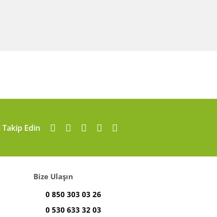
i Takip Edin
Bize Ulaşın
0 850 303 03 26
0 530 633 32 03