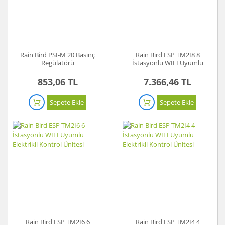
Rain Bird PSI-M 20 Basınç
Rain Bird ESP TM2I8 8
Regülatörü
İstasyonlu WIFI Uyumlu
Elektrikli Kontrol Ünitesi
853,06 TL
7.366,46 TL
Sepete Ekle
Sepete Ekle
Rain Bird ESP TM2I6 6
Rain Bird ESP TM2I4 4