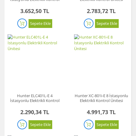
Ünitesi
3.652,50 TL
2.783,72 TL
Sepete Ekle
Sepete Ekle
Hunter ELC401L-E 4
Hunter XC-801i-E 8 İstasyonlu
İstasyonlu Elektrikli Kontrol
Elektrikli Kontrol Ünitesi
Ünitesi
2.290,34 TL
4.991,73 TL
Sepete Ekle
Sepete Ekle