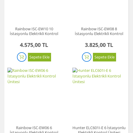
Rainbow ISC-EW10 10
Rainbow ISC-EW08 8
İstasyonlu Elektrikli Kontrol
İstasyonlu Elektrikli Kontrol
Ünitesi
Ünitesi
4.575,00 TL
3.825,00 TL
Sepete Ekle
Sepete Ekle
Rainbow ISC-EW06 6
Hunter ELC601I-E 6 İstasyonlu
İstasyonlu Elektrikli Kontrol
Elektrikli Kontrol Ünitesi