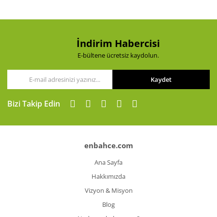
İndirim Habercisi
E-bültene ücretsiz kaydolun.
Kaydet
Bizi Takip Edin
enbahce.com
Ana Sayfa
Hakkımızda
Vizyon & Misyon
Blog