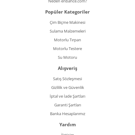
Neden enbahce.com?
Popüler Kategoriler
Çim Biçme Makinesi
Sulama Malzemeleri
Motorlu Tırpan
Motorlu Testere
Su Motoru
Alışveriş
Satış Sözleşmesi
Gizlilik ve Güvenlik
İptal ve İade Şartları
Garanti Şartları
Banka Hesaplarımız
Yardım