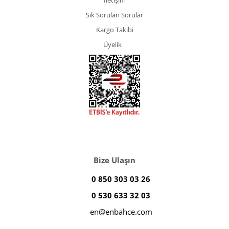
İletişim
Sık Sorulan Sorular
Kargo Takibi
Üyelik
Bize Ulaşın
0 850 303 03 26
0 530 633 32 03
en@enbahce.com