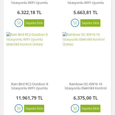
İstasyonlu WIFI Uyumlu
İstasyonlu WIFI Uyumlu
Elektrikli Kontrol Ünitesi
Elektrikli Kontrol Ünitesi
6.322,18 TL
5.663,81 TL
Sepete Ekle
Sepete Ekle
Rain Bird RC2 Outdoor 8
Rainbow ISC-EW16 16
İstasyonlu WIFI Uyumlu
İstasyonlu Elektrikli Kontrol
Elektrikli Kontrol Ünitesi
Ünitesi
11.961,79 TL
6.375,00 TL
Sepete Ekle
Sepete Ekle