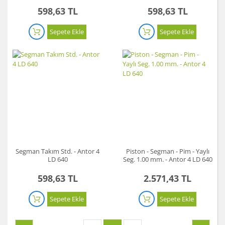
598,63 TL
598,63 TL
Sepete Ekle
Sepete Ekle
Segman Takım Std. - Antor 4
Piston - Segman - Pim - Yaylı
LD 640
Seg. 1.00 mm. - Antor 4 LD 640
598,63 TL
2.571,43 TL
Sepete Ekle
Sepete Ekle