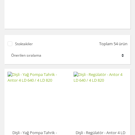
Toplam 54 ürün
Stoktakiler
Dişli - Yağ Pompa Tahrik -
Dişli - Regülatör - Antor 4 LD