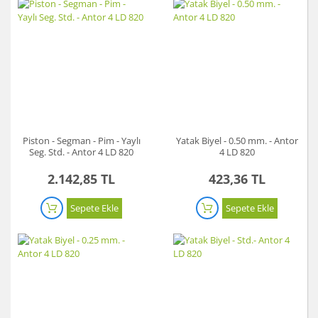
Piston - Segman - Pim - Yaylı
Yatak Biyel - 0.50 mm. - Antor
Seg. Std. - Antor 4 LD 820
4 LD 820
2.142,85 TL
423,36 TL
Sepete Ekle
Sepete Ekle