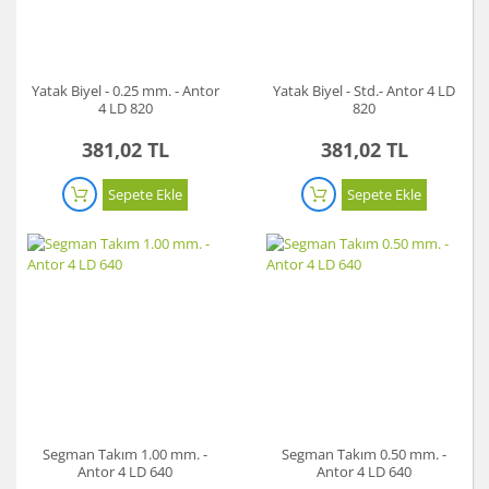
Yatak Biyel - 0.25 mm. - Antor
Yatak Biyel - Std.- Antor 4 LD
4 LD 820
820
381,02 TL
381,02 TL
Sepete Ekle
Sepete Ekle
Segman Takım 1.00 mm. -
Segman Takım 0.50 mm. -
Antor 4 LD 640
Antor 4 LD 640