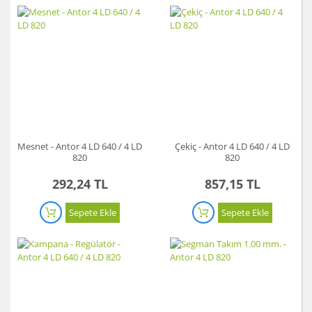
Mesnet - Antor 4 LD 640 / 4 LD
Çekiç - Antor 4 LD 640 / 4 LD
820
820
292,24 TL
857,15 TL
Sepete Ekle
Sepete Ekle