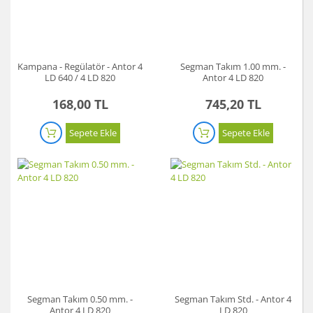
Kampana - Regülatör - Antor 4
Segman Takım 1.00 mm. -
LD 640 / 4 LD 820
Antor 4 LD 820
168,00 TL
745,20 TL
Sepete Ekle
Sepete Ekle
Segman Takım 0.50 mm. -
Segman Takım Std. - Antor 4
Antor 4 LD 820
LD 820