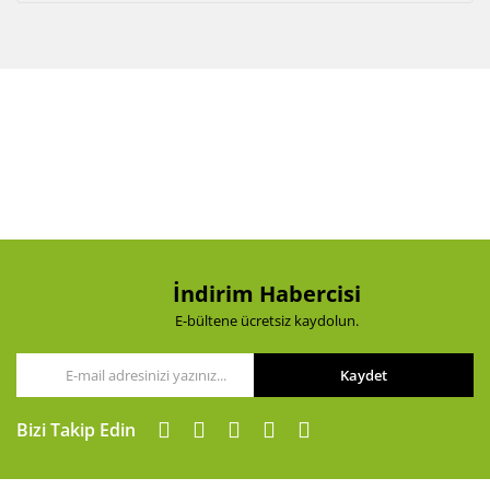
İndirim Habercisi
E-bültene ücretsiz kaydolun.
Kaydet
Bizi Takip Edin