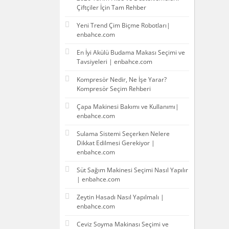
Çiftçiler İçin Tam Rehber
Yeni Trend Çim Biçme Robotları|
enbahce.com
En İyi Akülü Budama Makası Seçimi ve
Tavsiyeleri | enbahce.com
Kompresör Nedir, Ne İşe Yarar?
Kompresör Seçim Rehberi
Çapa Makinesi Bakımı ve Kullanımı|
enbahce.com
Sulama Sistemi Seçerken Nelere
Dikkat Edilmesi Gerekiyor |
enbahce.com
Süt Sağım Makinesi Seçimi Nasıl Yapılır
| enbahce.com
Zeytin Hasadı Nasıl Yapılmalı |
enbahce.com
Ceviz Soyma Makinası Seçimi ve