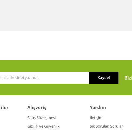
Biz
Kaydet
iler
Alışveriş
Yardım
Satış Sözleşmesi
İletişim
Gizlilik ve Güvenlik
Sık Sorulan Sorular