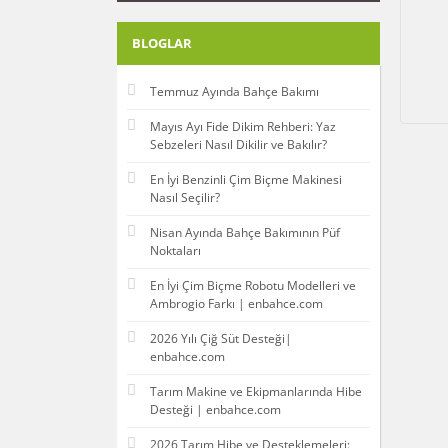
BLOGLAR
Temmuz Ayında Bahçe Bakımı
Mayıs Ayı Fide Dikim Rehberi: Yaz
Sebzeleri Nasıl Dikilir ve Bakılır?
En İyi Benzinli Çim Biçme Makinesi
Nasıl Seçilir?
Nisan Ayında Bahçe Bakımının Püf
Noktaları
En İyi Çim Biçme Robotu Modelleri ve
Ambrogio Farkı | enbahce.com
2026 Yılı Çiğ Süt Desteği|
enbahce.com
Tarım Makine ve Ekipmanlarında Hibe
Desteği | enbahce.com
2026 Tarım Hibe ve Desteklemeleri: