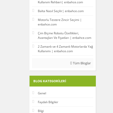
Kullanım Rehberi| enbahce.com
Balta Nasıl Seçilir| enbahce.com
Motorlu Testere Zincir Seçimi |
enbahce.com
Çim Biçme Robotu Özellikleri,
Avantajları Ve Fiyatları | enbahce.com
2 Zamanlı ve 4 Zamanlı Motorlarda Yağ
Kullanımı | enbahce.com
Tüm Bloglar
BLOG KATEGORILERI
Genel
Faydalı Bilgiler
Bilgi