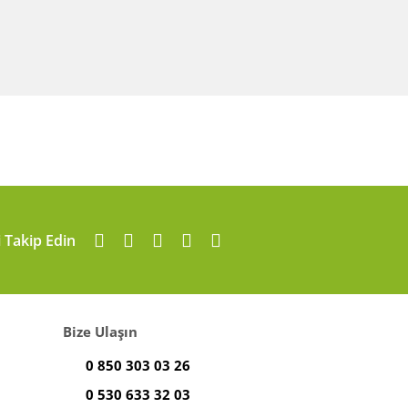
i Takip Edin
Bize Ulaşın
0 850 303 03 26
0 530 633 32 03