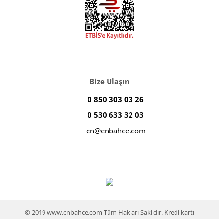
Bize Ulaşın
0 850 303 03 26
0 530 633 32 03
en@enbahce.com
© 2019 www.enbahce.com Tüm Hakları Saklıdır. Kredi kartı