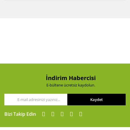
İndirim Habercisi
E-bültene ücretsiz kaydolun.
Kaydet
Bizi Takip Edin