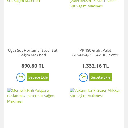
Üçüz Süt Hortumu- Sezer Süt
VP 180 Grafit Palet
Sağım Makinesi
(70x41x4,89) - 4 ADET-Sezer
Süt Sağım Makinesi
890,80 TL
1.332,16 TL
Sepete Ekle
Sepete Ekle