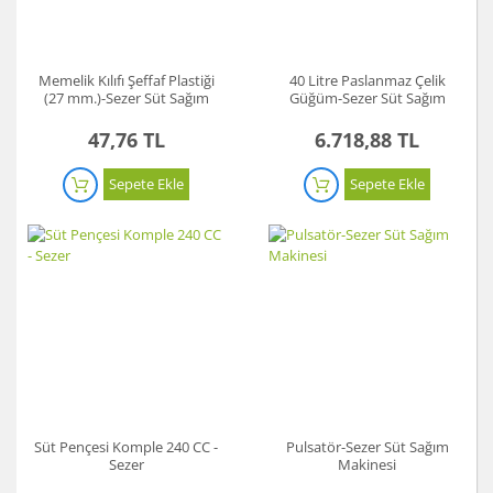
Memelik Kılıfı Şeffaf Plastiği
40 Litre Paslanmaz Çelik
(27 mm.)-Sezer Süt Sağım
Güğüm-Sezer Süt Sağım
Makinesi
Makinesi
47,76 TL
6.718,88 TL
Sepete Ekle
Sepete Ekle
Süt Pençesi Komple 240 CC -
Pulsatör-Sezer Süt Sağım
Sezer
Makinesi