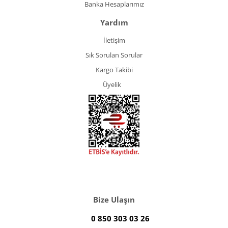
Banka Hesaplarımız
Yardım
İletişim
Sık Sorulan Sorular
Kargo Takibi
Üyelik
Bize Ulaşın
0 850 303 03 26