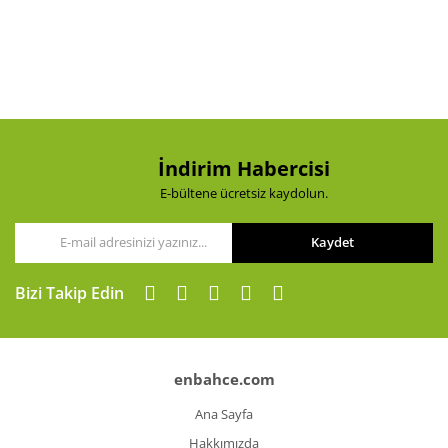
İndirim Habercisi
E-bültene ücretsiz kaydolun.
Kaydet
Bizi Takip Edin
enbahce.com
Ana Sayfa
Hakkımızda