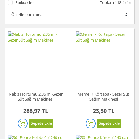
Toplam 118 ürün
Stoktakiler
Nabız Hortumu 2.35 m -Sezer
Memelik Körtapa - Sezer Süt
Süt Sağım Makinesi
Sağım Makinesi
288,97 TL
23,50 TL
Sepete Ekle
Sepete Ekle