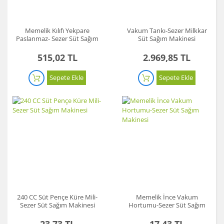
Memelik Kılıfı Yekpare
Vakum Tankı-Sezer Milkkar
Paslanmaz- Sezer Süt Sağım
Süt Sağım Makinesi
Makinesi
515,02 TL
2.969,85 TL
Sepete Ekle
Sepete Ekle
240 CC Süt Pençe Küre Mili-
Memelik İnce Vakum
Sezer Süt Sağım Makinesi
Hortumu-Sezer Süt Sağım
Makinesi
23,73 TL
17,43 TL