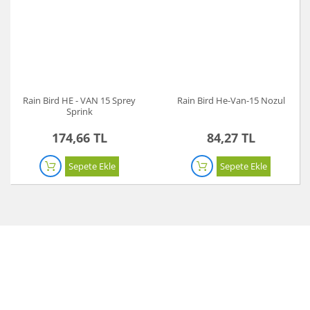
Rain Bird HE - VAN 15 Sprey
Rain Bird He-Van-15 Nozul
Sprink
174,66 TL
84,27 TL
Sepete Ekle
Sepete Ekle