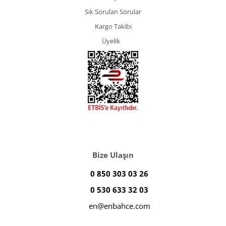
Sık Sorulan Sorular
Kargo Takibi
Üyelik
Bize Ulaşın
0 850 303 03 26
0 530 633 32 03
en@enbahce.com