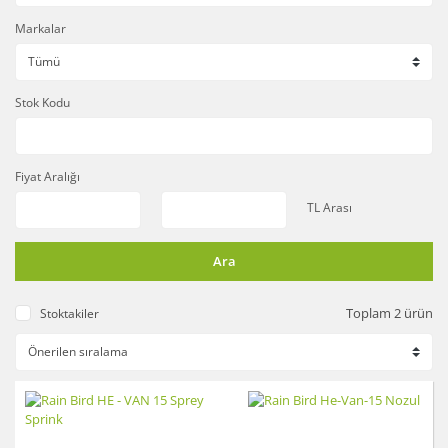
Markalar
Stok Kodu
Fiyat Aralığı
TL Arası
Ara
Toplam 2 ürün
Stoktakiler