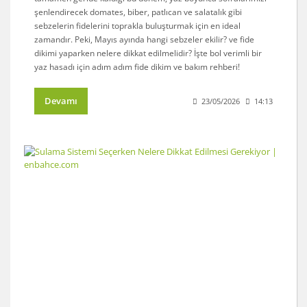
şenlendirecek domates, biber, patlıcan ve salatalık gibi
sebzelerin fidelerini toprakla buluşturmak için en ideal
zamandır. Peki, Mayıs ayında hangi sebzeler ekilir? ve fide
dikimi yaparken nelere dikkat edilmelidir? İşte bol verimli bir
yaz hasadı için adım adım fide dikim ve bakım rehberi!
Devamı
23/05/2026
14:13