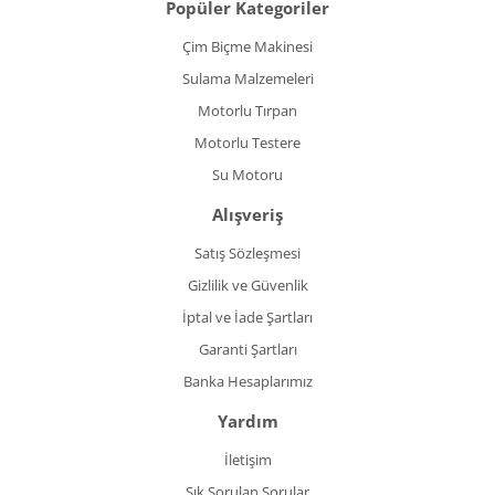
Popüler Kategoriler
Çim Biçme Makinesi
Sulama Malzemeleri
Motorlu Tırpan
Motorlu Testere
Su Motoru
Alışveriş
Satış Sözleşmesi
Gizlilik ve Güvenlik
İptal ve İade Şartları
Garanti Şartları
Banka Hesaplarımız
Yardım
İletişim
Sık Sorulan Sorular