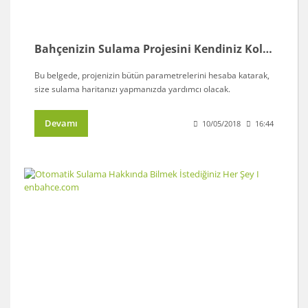
Bahçenizin Sulama Projesini Kendiniz Kolaylıkla Hazırlayabilirsiniz I enbahce.com
Bu belgede, projenizin bütün parametrelerini hesaba katarak,
size sulama haritanızı yapmanızda yardımcı olacak.
Devamı
10/05/2018
16:44