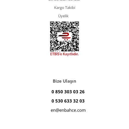
Kargo Takibi
Üyelik
Bize Ulaşın
0 850 303 03 26
0 530 633 32 03
en@enbahce.com