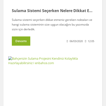
Sulama Sistemi Seçerken Nelere Dikkat Edilmesi Gerekiyor | enbahce.com
Sulama sistemi seçerken dikkat etmeniz gereken noktaları ve
hangi sulama sisteminin size uygun olacağını bu yazımızda
sizin için derledik.
Devamı
06/03/2020
12:05