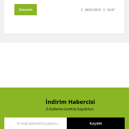
Devamı
28/01/2019
16:47
İndirim Habercisi
E-bültene ücretsiz kaydolun.
Kaydet