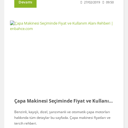
Devamı
27/02/2019
09:50
Çapa Makinesi Seçiminde Fiyat ve Kullanım Alanı Rehberi | enbahce.com
Benzinli, kayışlı, dizel, şanzımanlı ve otomatik çapa motorları
hakkında tüm detaylar bu sayfada. Çapa makinesi fiyatları ve
tercih rehberi.