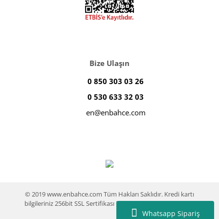
Bize Ulaşın
0 850 303 03 26
0 530 633 32 03
en@enbahce.com
© 2019 www.enbahce.com Tüm Hakları Saklıdır. Kredi kartı
bilgileriniz 256bit SSL Sertifikası ile %100 koruma altındadır.
Whatsapp Sipariş