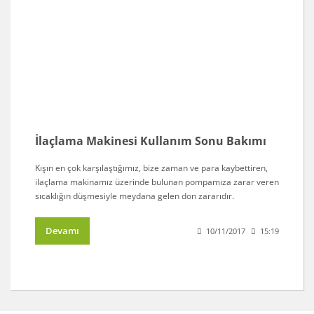
İlaçlama Makinesi Kullanım Sonu Bakımı
Kışın en çok karşılaştığımız, bize zaman ve para kaybettiren,
ilaçlama makinamız üzerinde bulunan pompamıza zarar veren
sıcaklığın düşmesiyle meydana gelen don zararıdır.
Devamı
10/11/2017
15:19