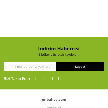
İndirim Habercisi
E-bültene ücretsiz kaydolun.
Kaydet
Bizi Takip Edin
enbahce.com
Ana Sayfa